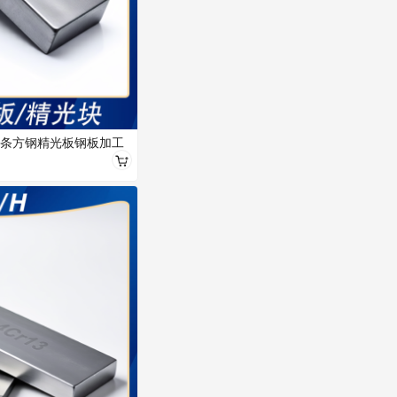
白钢条方钢精光板钢板加工