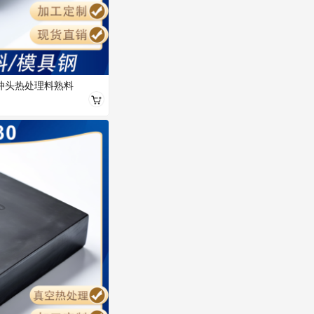
料冲头热处理料熟料