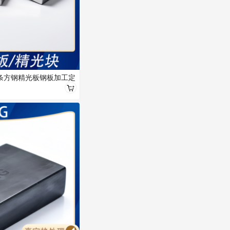
钢条方钢精光板钢板加工定