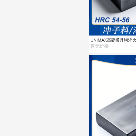
UNIMAX高硬模具钢
暂无价格