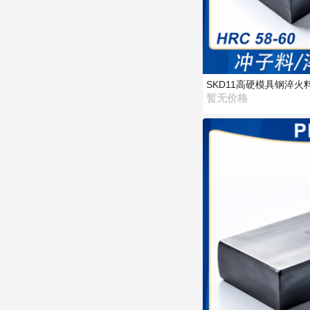
SKD11高硬模具钢淬
暂无价格