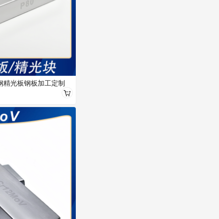
钢精光板钢板加工定制