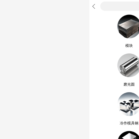
模块
磨光圆
冷作模具钢