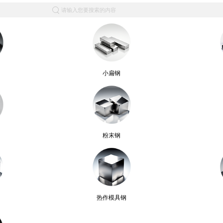
请输入您要搜索的内容
小扁钢
粉末钢
热作模具钢