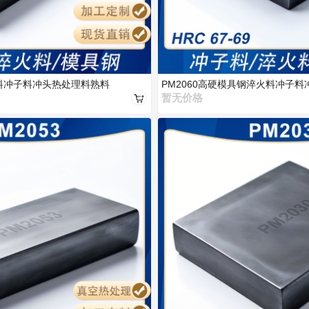
火料冲子料冲头热处理料熟料
PM2060高硬模具钢淬火料冲子
暂无价格