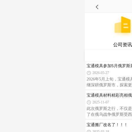
公司资讯
宝通模具参加5月俄罗斯
2026-05-27
2026年5月上旬，宝
继深耕俄罗斯市，探索更
宝通模具材料精彩亮相俄
2025-11-07
此次俄罗斯之行，不仅是
了在俄乌战争俄罗斯受西
化战略，积极寻求与当地
宝通搬厂改名了！！！
户提升竞争力，实现共赢
2025-03-18