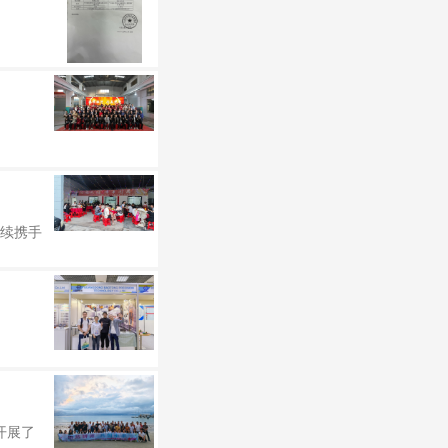
续携手
开展了