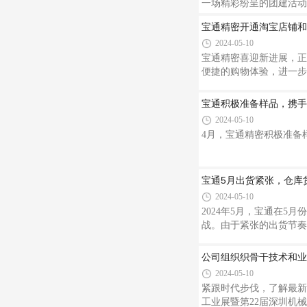
一场精彩纷呈的团建活动
宝通精密开通淘宝店铺和
2024-05-10
宝通精密喜迎新进展，正
便捷的购物体验，进一步
宝通积极准备样品，携手
2024-05-10
4月，宝通精密积极准备
宝通5月出货紧张，仓库
2024-05-10
2024年5月，宝通在
战。由于紧张的出货节奏
公司组织织骨干技术和业
2024-05-10
紧跟时代步伐，了解最新技
工业展暨第22届深圳机