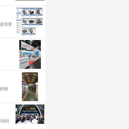
户提供更
有的挑
S深圳