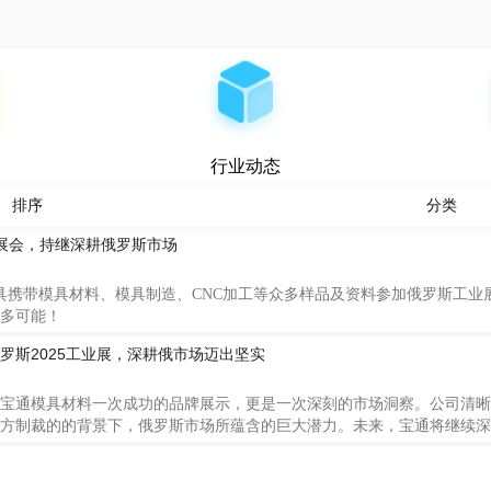
行业动态
排序
分类
展会，持继深耕俄罗斯市场
通模具携带模具材料、模具制造、CNC加工等众多样品及资料参加俄罗斯工业
多可能！
罗斯2025工业展，深耕俄市场迈出坚实
宝通模具材料一次成功的品牌展示，更是一次深刻的市场洞察。公司清晰
方制裁的的背景下，俄罗斯市场所蕴含的巨大潜力。未来，宝通将继续深
优秀经销商的合作，以更快捷的响应速度和更完善的服务，助力俄罗斯制
发展。