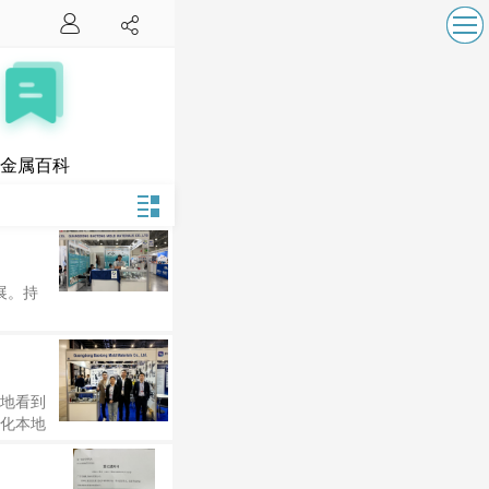
金属百科
展。持
地看到
化本地
造业客