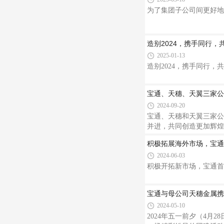
为了集团子公司间更好地
造别2024，携手同行，共迎
2025-01-13
造别2024，携手同行，共迎
宝通、天穗、天翼三家公
2024-09-20
宝通、天穗和天翼三家公
并进，共同创造更加辉煌
积极拓展海外市场，宝通参
2024-06-03
积极开拓新市场，宝通首
宝通与母公司天穗金属携
2024-05-10
2024年五一前夕（4月