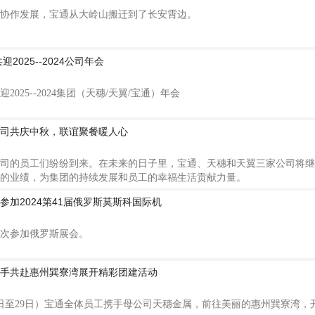
协作发展，宝通从大岭山搬迁到了长安霄边。
2025--2024公司年会
2025--2024集团（天穗/天翼/宝通）年会
司共庆中秋，联谊聚餐暖人心
司的员工们纷纷到来。在未来的日子里，宝通、天穗和天翼三家公司将继
的业绩，为集团的持续发展和员工的幸福生活贡献力量。
加2024第41届俄罗斯莫斯科国际机
次参加俄罗斯展会。
手共赴惠州巽寮湾展开精彩团建活动
28日至29日）宝通全体员工携手母公司天穗金属，前往美丽的惠州巽寮湾，